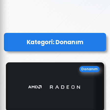
Kategori:
Donanım
Donanım