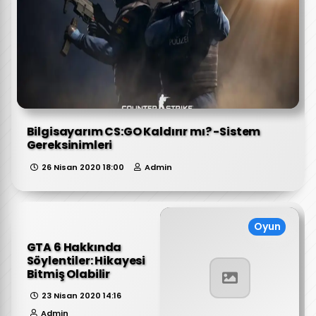
Bilgisayarım CS:GO Kaldırır mı? -Sistem
Gereksinimleri
26 Nisan 2020 18:00
Admin
Oyun
GTA 6 Hakkında
Söylentiler: Hikayesi
Bitmiş Olabilir
23 Nisan 2020 14:16
Admin