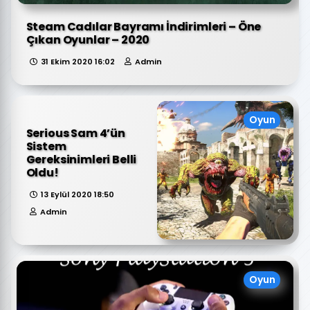
Steam Cadılar Bayramı İndirimleri – Öne
Çıkan Oyunlar – 2020
31 Ekim 2020 16:02
Admin
Oyun
Serious Sam 4’ün
Sistem
Gereksinimleri Belli
Oldu!
13 Eylül 2020 18:50
Admin
Oyun