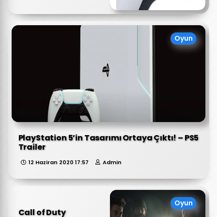
Oyun
PlayStation 5’in Tasarımı Ortaya Çıktı! – PS5
Trailer
12 Haziran 2020 17:57
Admin
Oyun
Call of Duty