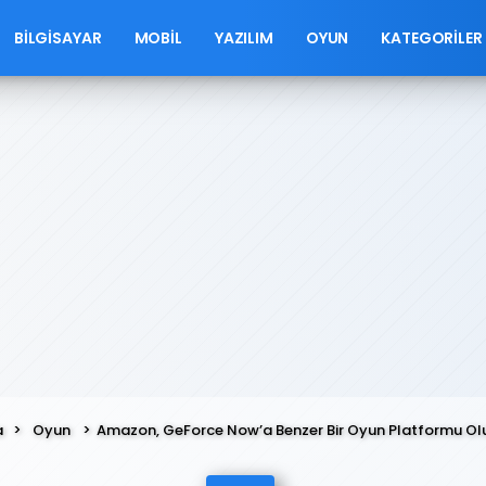
BILGISAYAR
MOBIL
YAZILIM
OYUN
KATEGORILER
a
Oyun
Amazon, GeForce Now’a Benzer Bir Oyun Platformu Ol