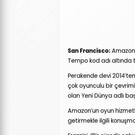
San Francisco:
Amazon’u
Tempo kod adı altında ta
Perakende devi 2014’ten b
çok oyunculu bir çevri
olan Yeni Dünya adlı ba
Amazon’un oyun hizmetle
getirmekle ilgili konuşm