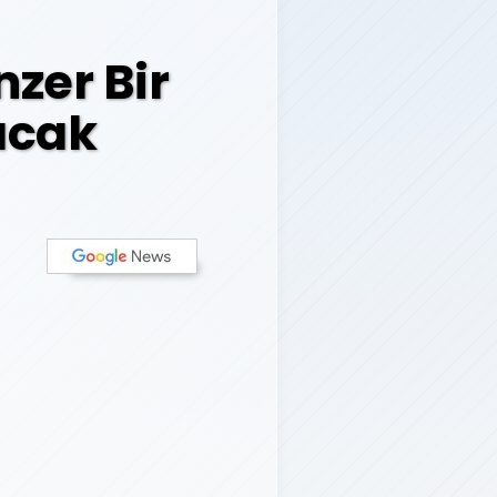
zer Bir
acak