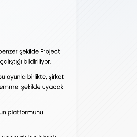
enzer şekilde Project
ştığı bildiriliyor.
 oyunla birlikte, şirket
ükemmel şekilde uyacak
yun platformunu