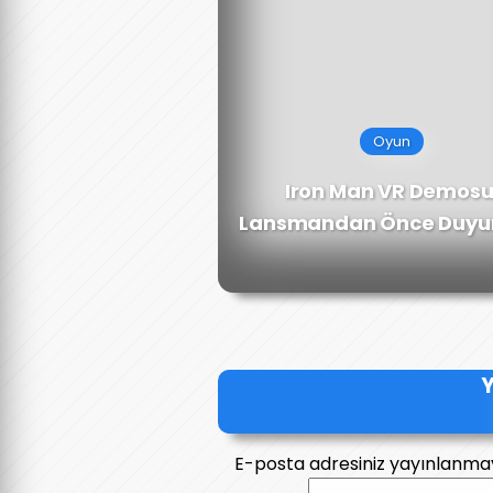
Oyun
Iron Man VR Demosu
Lansmandan Önce Duyu
Y
E-posta adresiniz yayınlanma