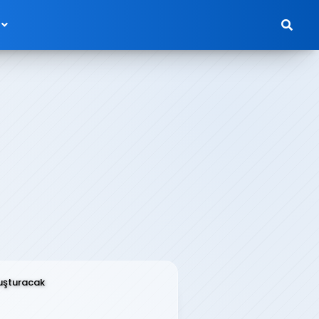
uşturacak