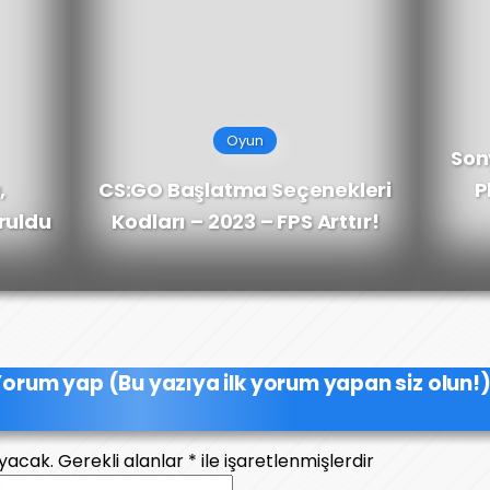
Oyun
Son
,
CS:GO Başlatma Seçenekleri
P
ruldu
Kodları – 2023 – FPS Arttır!
orum yap (Bu yazıya ilk yorum yapan siz olun!
yacak.
Gerekli alanlar
*
ile işaretlenmişlerdir