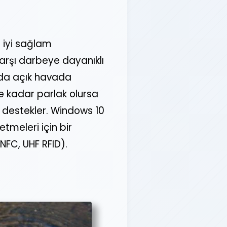
 iyi sağlam
arşı darbeye dayanıklı
nda açık havada
e kadar parlak olursa
 destekler. Windows 10
etmeleri için bir
 NFC, UHF RFID).