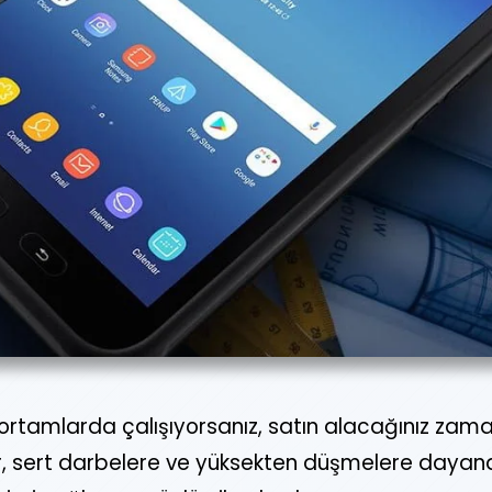
 ortamlarda çalışıyorsanız, satın alacağınız zam
lar, sert darbelere ve yüksekten düşmelere daya