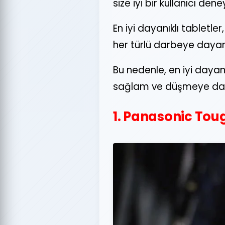
size iyi bir kullanıcı de
En iyi dayanıklı tabletler
her türlü darbeye dayan
Bu nedenle, en iyi dayan
sağlam ve düşmeye dayanı
1. Panasonic To