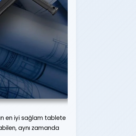
an en iyi sağlam tablete
nabilen, aynı zamanda