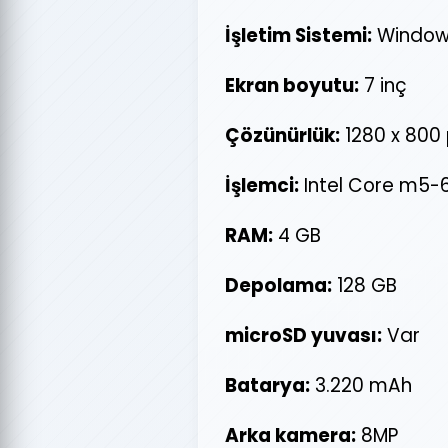
İşletim Sistemi:
Windows
Ekran boyutu:
7 inç
Çözünürlük:
1280 x 800 
İşlemci:
Intel Core m5-
RAM:
4 GB
Depolama:
128 GB
microSD yuvası:
Var
Batarya:
3.220 mAh
Arka kamera:
8MP