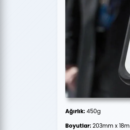
Ağırlık:
450g
Boyutlar:
203mm x 18m