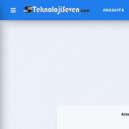
ANASAYFA
Ana