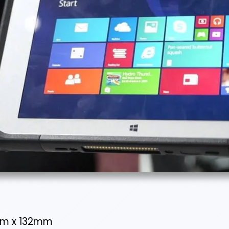
m x 132mm