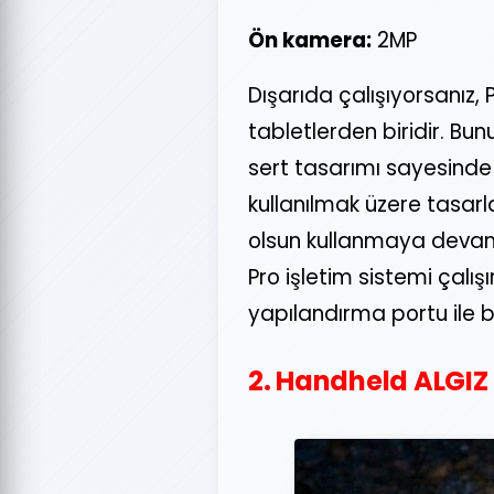
Ön kamera:
2MP
Dışarıda çalışıyorsanız
tabletlerden biridir. B
sert tasarımı sayesinde
kullanılmak üzere tasar
olsun kullanmaya devam 
Pro işletim sistemi çalışı
yapılandırma portu ile bi
2. Handheld ALGIZ