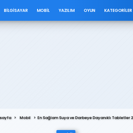
BILGISAYAR
MOBIL
YAZILIM
OYUN
KATEGORILER
sayfa
Mobil
En Sağlam Suya ve Darbeye Dayanıklı Tabletler 