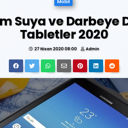
Mobil
am Suya ve Darbeye D
Tabletler 2020
27 Nisan 2020 08:00
Admin