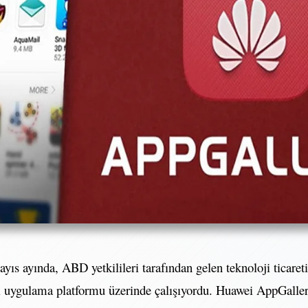
ıs ayında, ABD yetkilileri tarafından gelen teknoloji ticareti
 uygulama platformu üzerinde çalışıyordu. Huawei AppGallery