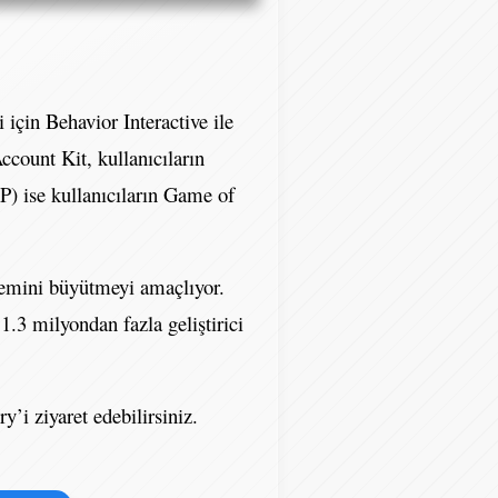
için Behavior Interactive ile
ccount Kit, kullanıcıların
P) ise kullanıcıların Game of
stemini büyütmeyi amaçlıyor.
.3 milyondan fazla geliştirici
i ziyaret edebilirsiniz.