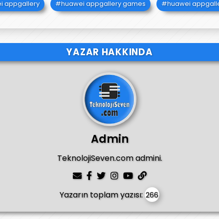
i appgallery
huawei appgallery games
huawei appgall
YAZAR HAKKINDA
Admin
TeknolojiSeven.com admini.
Yazarın toplam yazısı:
266