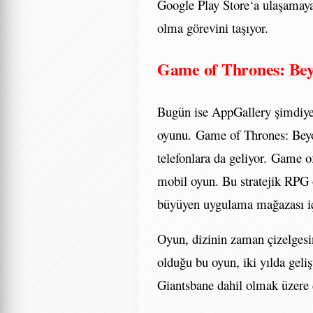
Google Play Store‘a ulaşamayan
olma görevini taşıyor.
Game of Thrones: Bey
Bugün ise AppGallery şimdiye
oyunu. Game of Thrones: Beyo
telefonlara da geliyor. Game 
mobil oyun. Bu stratejik RPG 
büyüyen uygulama mağazası iç
Oyun, dizinin zaman çizelgesi
olduğu bu oyun, iki yılda gel
Giantsbane dahil olmak üzere di