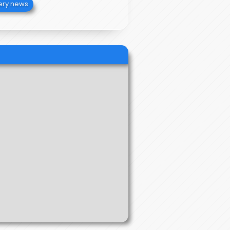
ery news