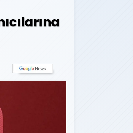
ıcılarına