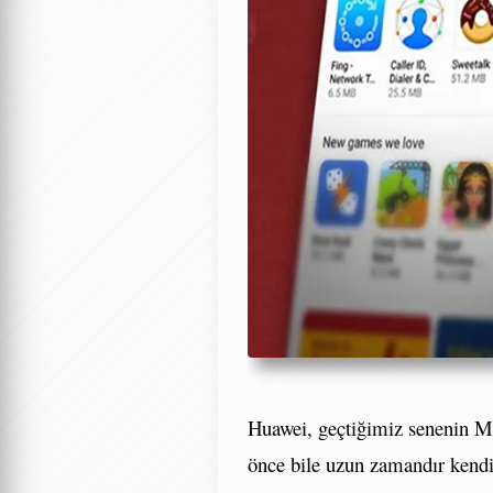
Huawei, geçtiğimiz senenin May
önce bile uzun zamandır kendi