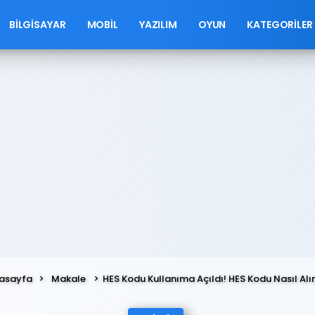
BILGISAYAR
MOBIL
YAZILIM
OYUN
KATEGORILER
asayfa
Makale
HES Kodu Kullanıma Açıldı! HES Kodu Nasıl Alın