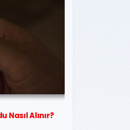
u Nasıl Alınır?