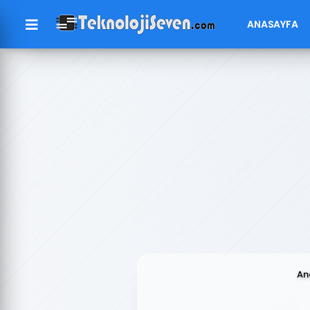
ANASAYFA
An