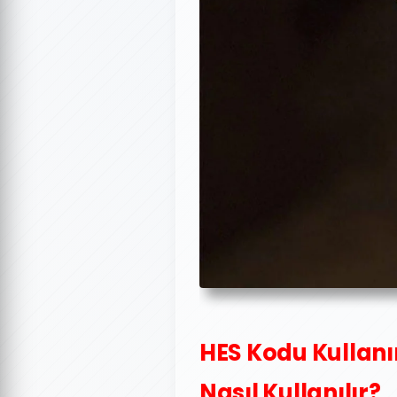
HES Kodu Kullanı
Nasıl Kullanılır?