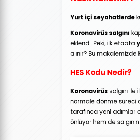
Yurt
içi
seyahatlerde
k
Koronavirüs salgını
kap
eklendi. Peki, ilk etapta
y
alınır? Bu makalemizde
HES Kodu Nedir?
Koronavirüs
salgını ile
normale dönme süreci a
tarafınca yeni adımlar 
önlüyor hem de salgının 