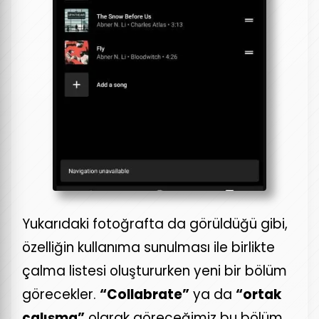
Yukarıdaki fotoğrafta da görüldüğü gibi,
özelliğin kullanıma sunulması ile birlikte
çalma listesi oluştururken yeni bir bölüm
görecekler.
“Collabrate”
ya da
“ortak
çalışma”
olarak göreceğimiz bu bölüm,