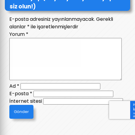
siz olun!)
E-posta adresiniz yayınlanmayacak.
Gerekli
alanlar
*
ile işaretlenmişlerdir
Yorum
*
Ad
*
E-posta
*
İnternet sitesi