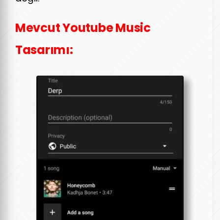
Mevcut Youtube Music
Tasarımı: