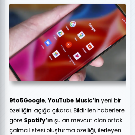
9to5Google
,
YouTube
Music’in
yeni bir
özelliğini açığa çıkardı. Bildirilen haberlere
göre
Spotify’ın
şu an mevcut olan ortak
çalma listesi oluşturma özelliği, ilerleyen