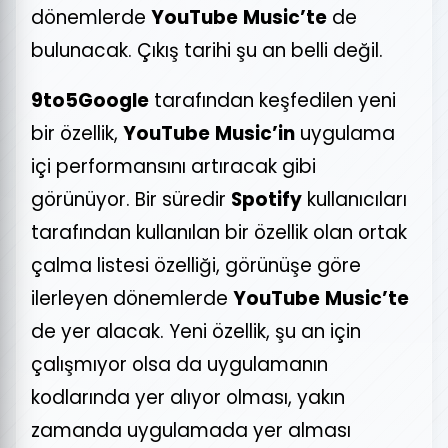
dönemlerde
YouTube
Music’te
de
bulunacak. Çıkış tarihi şu an belli değil.
9to5Google
tarafından keşfedilen yeni
bir özellik,
YouTube
Music’in
uygulama
içi performansını artıracak gibi
görünüyor. Bir süredir
Spotify
kullanıcıları
tarafından kullanılan bir özellik olan ortak
çalma listesi özelliği, görünüşe göre
ilerleyen dönemlerde
YouTube
Music’te
de yer alacak. Yeni özellik, şu an için
çalışmıyor olsa da uygulamanın
kodlarında yer alıyor olması, yakın
zamanda uygulamada yer alması