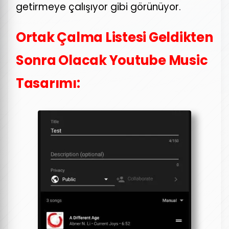
getirmeye çalışıyor gibi görünüyor.
Ortak Çalma Listesi Geldikten
Sonra Olacak Youtube Music
Tasarımı: