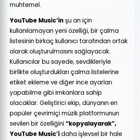
muhtemel.
YouTube
Music’in
şu an için
kullanılamayan yeni özelliği, bir çalma
listesinin birkaç kullanıcı tarafından ortak
olarak oluşturulmasını sağlayacak.
Kullanıcılar bu sayede, sevdikleriyle
birlikte oluşturdukları çalma listelerine
etiket ekleme ve diğer ince ayarları
yapabilme gibi imkanlara sahip
olacaklar. Geliştirici ekip, dünyanın en
popüler çevrimiçi müzik platformunun
sevilen bir özelliğini
“kopyalayarak”,
YouTube
Music’i
daha işlevsel bir hale