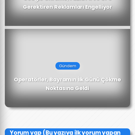
Gerektiren Reklamları Engelliyor
Gündem
Operatörler, Bayramın İlk Günü Çökme
Noktasına Geldi
Yorum yap (Bu yazıya ilk yorum yapan