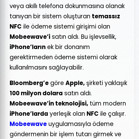
veya akıllı telefona dokunmasına olanak
tanıyan bir sistem oluşturan
temassız
NFC
ile ödeme sistemi girişimi olan
Mobeewave’i
satın aldı. Bu işlevsellik,
iPhone’ların
ek bir donanım
gerektirmeden ödeme sistemi olarak
kullanılmasını sağlayabilir.
Bloomberg’e
göre
Apple,
şirketi yaklaşık
100 milyon dolara
satın aldı.
Mobeewave’in teknolojisi,
tüm modern
iPhone’larda
yerleşik olan
NFC
ile çalışır.
Mobeewave
uygulamasıyla ödeme
göndermenin bir işlem tutarı girmek ve