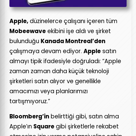
Apple,
düzinelerce çalışanı içeren tüm
Mobeewave
ekibini işe aldı ve şirket
bulunduğu
Kanada Montreal’den
çalışmaya devam ediyor.
Apple
satın
almayı tipik ifadesiyle doğruladı: “Apple
zaman zaman daha küçük teknoloji
şirketleri satın alıyor ve genellikle
amacımızı veya planlarımızı
tartışmıyoruz.”
Bloomberg’in
belirttiği gibi, satın alma
Apple’ın
Square
gibi şirketlerle rekabet