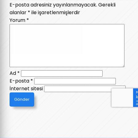
E-posta adresiniz yayınlanmayacak.
Gerekli
alanlar
*
ile işaretlenmişlerdir
Yorum
*
Ad
*
E-posta
*
İnternet sitesi