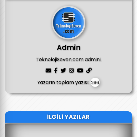
Admin
TeknolojiSeven.com admini.
Yazarın toplam yazısı:
266
İLGILI YAZILAR