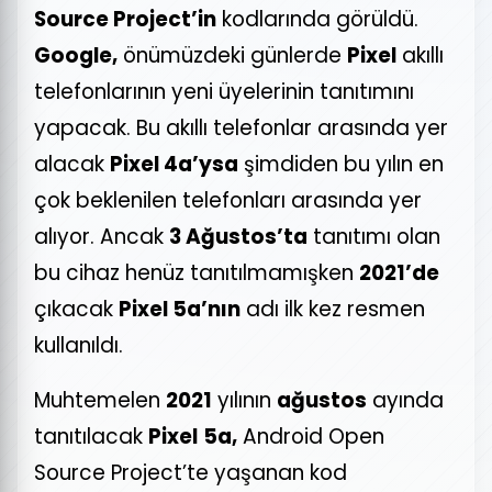
Source Project’in
kodlarında görüldü.
Google,
önümüzdeki günlerde
Pixel
akıllı
telefonlarının yeni üyelerinin tanıtımını
yapacak. Bu akıllı telefonlar arasında yer
alacak
Pixel 4a’ysa
şimdiden bu yılın en
çok beklenilen telefonları arasında yer
alıyor. Ancak
3 Ağustos’ta
tanıtımı olan
bu cihaz henüz tanıtılmamışken
2021’de
çıkacak
Pixel 5a’nın
adı ilk kez resmen
kullanıldı.
Muhtemelen
2021
yılının
ağustos
ayında
tanıtılacak
Pixel
5a,
Android Open
Source Project’te yaşanan kod