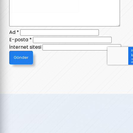
Ad
*
E-posta
*
İnternet sitesi