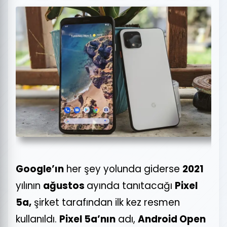
Google’ın
her şey yolunda giderse
2021
yılının
ağustos
ayında tanıtacağı
Pixel
5a,
şirket tarafından ilk kez resmen
kullanıldı.
Pixel 5a’nın
adı,
Android Open