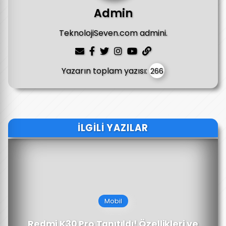
Admin
TeknolojiSeven.com admini.
Yazarın toplam yazısı:
266
İLGILI YAZILAR
Mobil
Redmi K30 Pro Tanıtıldı! Özellikleri ve