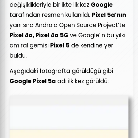
değişiklikleriyle birlikte ilk kez
Google
tarafından resmen kullanıldı.
Pixel 5a’nın
yanı sıra Android Open Source Project’te
Pixel 4a, Pixel 4a 5G
ve Google’ın bu yılki
amiral gemisi
Pixel
5
de kendine yer
buldu.
Aşağıdaki fotoğrafta görüldüğü gibi
Google Pixel 5a
adı ilk kez görüldü: