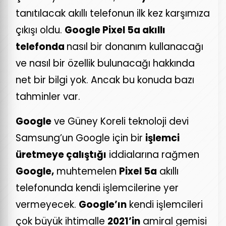
tanıtılacak akıllı telefonun ilk kez karşımıza
çıkışı oldu.
Google Pixel 5a akıllı
telefonda
nasıl bir donanım kullanacağı
ve nasıl bir özellik bulunacağı hakkında
net bir bilgi yok. Ancak bu konuda bazı
tahminler var.
Google
ve Güney Koreli teknoloji devi
Samsung’un Google için bir
işlemci
üretmeye çalıştığı
iddialarına rağmen
Google,
muhtemelen
Pixel 5a
akıllı
telefonunda kendi işlemcilerine yer
vermeyecek.
Google’ın
kendi işlemcileri
çok büyük ihtimalle
2021’in
amiral gemisi