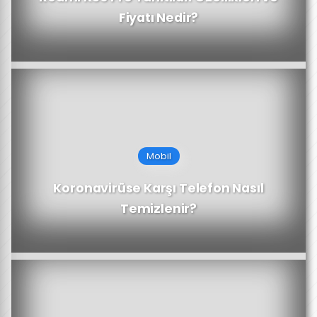
Fiyatı Nedir?
Mobil
Koronavirüse Karşı Telefon Nasıl
Temizlenir?