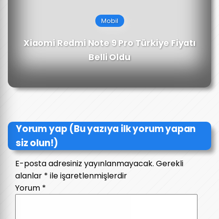
Mobil
Xiaomi Redmi Note 9 Pro Türkiye Fiyatı
Belli Oldu
Yorum yap (Bu yazıya ilk yorum yapan
siz olun!)
E-posta adresiniz yayınlanmayacak.
Gerekli
alanlar
*
ile işaretlenmişlerdir
Yorum
*