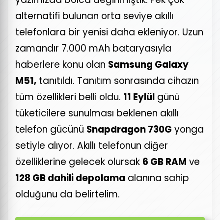
alternatifi bulunan orta seviye akıllı
telefonlara bir yenisi daha ekleniyor. Uzun
zamandır 7.000 mAh bataryasıyla
haberlere konu olan
Samsung Galaxy
M51,
tanıtıldı. Tanıtım sonrasında cihazın
tüm özellikleri belli oldu.
11 Eylül
günü
tüketicilere sunulması beklenen akıllı
telefon gücünü
Snapdragon 730G
yonga
setiyle alıyor. Akıllı telefonun diğer
özelliklerine gelecek olursak
6 GB RAM
ve
128 GB dahili depolama
alanına sahip
olduğunu da belirtelim.