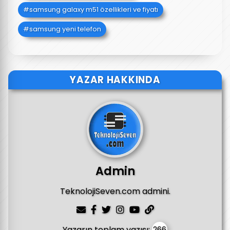
samsung galaxy m51 özellikleri ve fiyatı
samsung yeni telefon
YAZAR HAKKINDA
Admin
TeknolojiSeven.com admini.
Yazarın toplam yazısı:
266