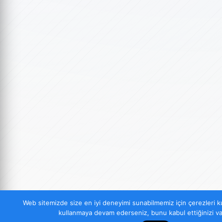
Web sitemizde size en iyi deneyimi sunabilmemiz için çerezleri ku
kullanmaya devam ederseniz, bunu kabul ettiğinizi va