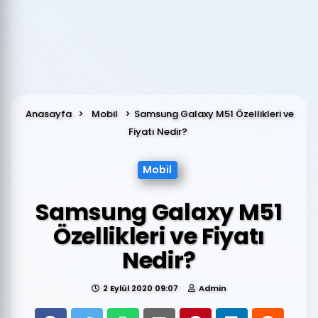
Anasayfa
Mobil
Samsung Galaxy M51 Özellikleri ve
Fiyatı Nedir?
Mobil
Samsung Galaxy M51
Özellikleri ve Fiyatı
Nedir?
2 Eylül 2020 09:07
Admin