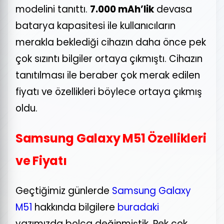
modelini tanıttı.
7.000 mAh’lik
devasa
batarya kapasitesi ile kullanıcıların
merakla beklediği cihazın daha önce pek
çok sızıntı bilgiler ortaya çıkmıştı. Cihazın
tanıtılması ile beraber çok merak edilen
fiyatı ve özellikleri böylece ortaya çıkmış
oldu.
Samsung Galaxy M51 Özellikleri
ve Fiyatı
Geçtiğimiz günlerde
Samsung Galaxy
M51
hakkında bilgilere
buradaki
yazımızda bolca değinmiştik. Pek çok