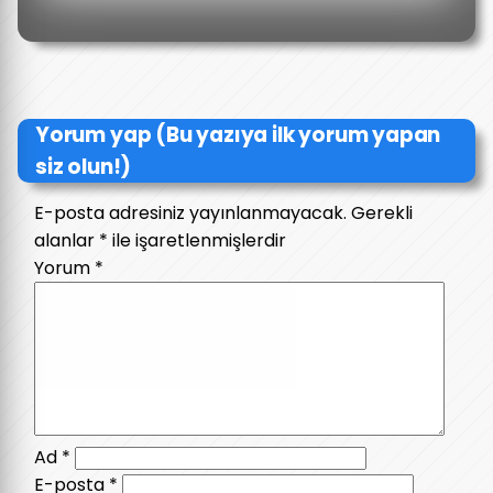
Yorum yap (Bu yazıya ilk yorum yapan
siz olun!)
E-posta adresiniz yayınlanmayacak.
Gerekli
alanlar
*
ile işaretlenmişlerdir
Yorum
*
Ad
*
E-posta
*