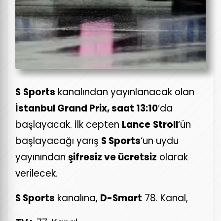
S
Sports
kanalından yayınlanacak olan
İstanbul Grand Prix, saat 13:10
‘da
başlayacak. İlk cepten
Lance
Stroll
‘ün
başlayacağı yarış
S Sports
‘un uydu
yayınından
şifresiz ve ücretsiz
olarak
verilecek.
S Sports
kanalına,
D-Smart
78. Kanal,