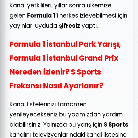
Kanal yetkilileri, yıllar sonra ülkemize
gelen
Formula 1
‘i herkes izleyebilmesi için
yayınları uyduda
şifresiz
yaptı.
Formula 1 İstanbul Park Yarışı,
Formula 1 İstanbul Grand Prix
Nereden İzlenir? S Sports
Frekansı Nasıl Ayarlanır?
Kanal listelerinizi tamamen
yenileyecekseniz bu yazımızdan yardım
alabilirsiniz. Yalnızca bu yarış için
S Sports
kanalını televizyonlarındaki kanal listesine