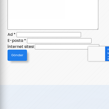
Ad
*
E-posta
*
İnternet sitesi