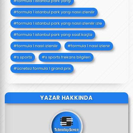
formula 1 istanbul park yarışı
formula 1 istanbul park yarışı nasıl izlenilir
formula 1 istanbul park yarışı nasıl izlenilir izle
formula 1 istanbul park yarışı saat kaçta
formula 1 nasıl izlenilir
formula 1 nasıl izlenir
s sports
s sports frekans bilgileri
ücretsiz formula 1 grand prix
YAZAR HAKKINDA