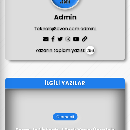
Admin
TeknolojiSeven.com admini.
Yazarın toplam yazısı:
266
İLGILI YAZILAR
Otomobil
Formula 1 İstanbul Park Yarışı Ücretsiz