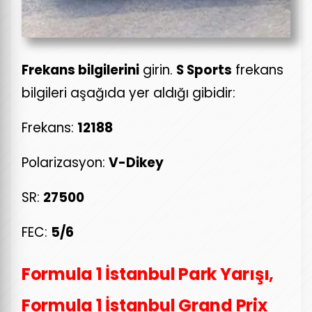
Frekans bilgilerini
girin.
S Sports
frekans
bilgileri aşağıda yer aldığı gibidir:
Frekans:
12188
Polarizasyon:
V-Dikey
SR:
27500
FEC:
5/6
Formula 1 İstanbul Park Yarışı,
Formula 1 İstanbul Grand Prix