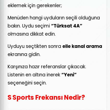
eklemek için gerekenler;
Menüden hangi uyduların seçili olduğuna
bakın. Uydu seçimi
“Türksat 4A”
olmasına dikkat edin.
Uyduyu seçtikten sonra
elle kanal arama
ekranına gidin.
Karşınıza hazır referanslar çıkacak.
Listenin en altına inerek
“Yeni”
seçeneğini seçin.
S Sports Frekansı Nedir?