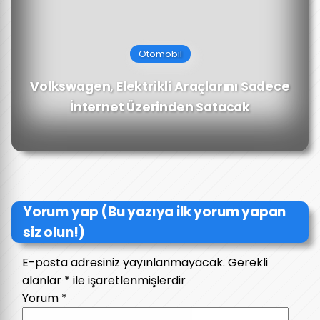
Otomobil
Volkswagen, Elektrikli Araçlarını Sadece
İnternet Üzerinden Satacak
Yorum yap (Bu yazıya ilk yorum yapan
siz olun!)
E-posta adresiniz yayınlanmayacak.
Gerekli
alanlar
*
ile işaretlenmişlerdir
Yorum
*