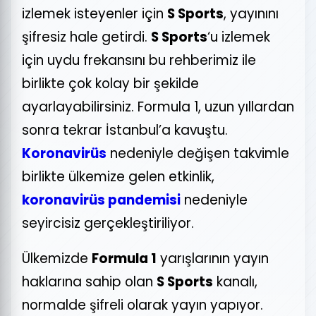
izlemek isteyenler için
S Sports
, yayınını
şifresiz hale getirdi.
S Sports
‘u izlemek
için uydu frekansını bu rehberimiz ile
birlikte çok kolay bir şekilde
ayarlayabilirsiniz.
Formula 1, uzun yıllardan
sonra tekrar İstanbul’a kavuştu.
Koronavirüs
nedeniyle değişen takvimle
birlikte ülkemize gelen etkinlik,
koronavirüs pandemisi
nedeniyle
seyircisiz gerçekleştiriliyor.
Ülkemizde
Formula 1
yarışlarının yayın
haklarına sahip olan
S Sports
kanalı,
normalde şifreli olarak yayın yapıyor.