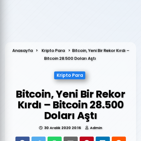
Anasayfa
Kripto Para
Bitcoin, Yeni Bir Rekor Kırdı –
Bitcoin 28.500 Doları Aştı
Kripto Para
Bitcoin, Yeni Bir Rekor
Kırdı – Bitcoin 28.500
Doları Aştı
30 Aralık 2020 20:16
Admin