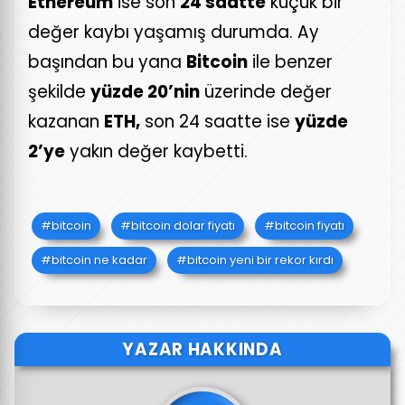
Ethereum
ise son
24 saatte
küçük bir
değer kaybı yaşamış durumda. Ay
başından bu yana
Bitcoin
ile benzer
şekilde
yüzde 20’nin
üzerinde değer
kazanan
ETH,
son 24 saatte ise
yüzde
2’ye
yakın değer kaybetti.
bitcoin
bitcoin dolar fiyatı
bitcoin fiyatı
bitcoin ne kadar
bitcoin yeni bir rekor kırdı
YAZAR HAKKINDA