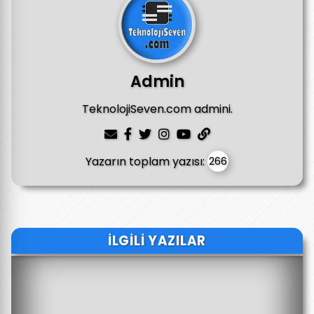
Admin
TeknolojiSeven.com admini.
Yazarın toplam yazısı:
266
İLGILI YAZILAR