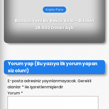
Kripto Para
Bitcoin, Yeni Bir Rekor Kırdı – Bitcoin
28.500 Doları Aştı
Yorum yap (Bu yazıya ilk yorum yapan
siz olun!)
E-posta adresiniz yayınlanmayacak.
Gerekli
alanlar
*
ile işaretlenmişlerdir
Yorum
*